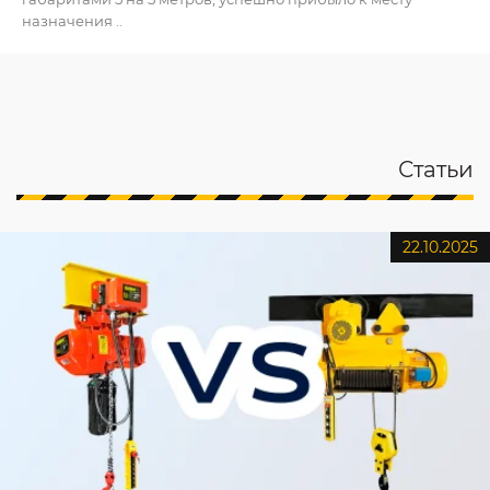
назначения ..
Статьи
22.10.2025