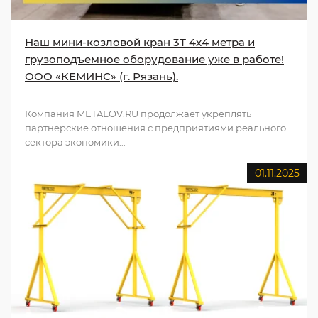
Наш мини-козловой кран 3Т 4x4 метра и
грузоподъемное оборудование уже в работе!
ООО «КЕМИНС» (г. Рязань).
Компания METALOV.RU продолжает укреплять
партнерские отношения с предприятиями реального
сектора экономики...
01.11.2025