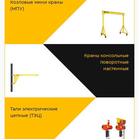
Козловые мини краны
(МПУ)
Краны консольные
поворотные
настенные
Тали электрические
цепные (ТЭЦ)