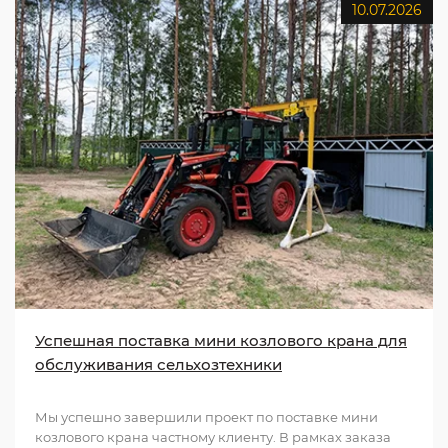
10.07.2026
Успешная поставка мини козлового крана для
обслуживания сельхозтехники
Мы успешно завершили проект по поставке мини
козлового крана частному клиенту. В рамках заказа