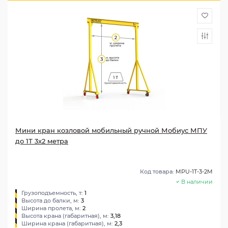
Мини кран козловой мобильный ручной Мобиус МПУ
до 1Т 3x2 метра
Код товара:
MPU-1T-3-2M
В наличии
Грузоподъемность, т:
1
Высота до балки, м:
3
Ширина пролета, м:
2
Высота крана (габаритная), м:
3,18
Ширина крана (габаритная), м:
2,3