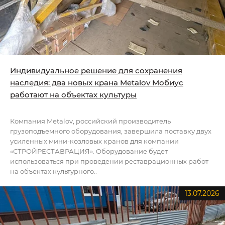
Индивидуальное решение для сохранения
наследия: два новых крана Metalov Мобиус
работают на объектах культуры
Компания Metalov, российский производитель
грузоподъемного оборудования, завершила поставку двух
усиленных мини-козловых кранов для компании
«СТРОЙРЕСТАВРАЦИЯ». Оборудование будет
использоваться при проведении реставрационных работ
на объектах культурного..
13.07.2026