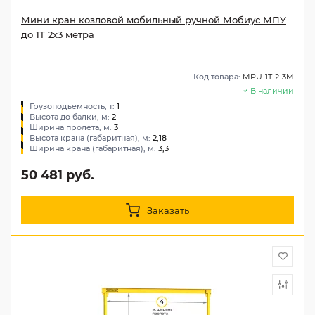
Мини кран козловой мобильный ручной Мобиус МПУ
до 1Т 2x3 метра
Код товара:
MPU-1T-2-3M
В наличии
Грузоподъемность, т:
1
Высота до балки, м:
2
Ширина пролета, м:
3
Высота крана (габаритная), м:
2,18
Ширина крана (габаритная), м:
3,3
50 481 руб.
Заказать