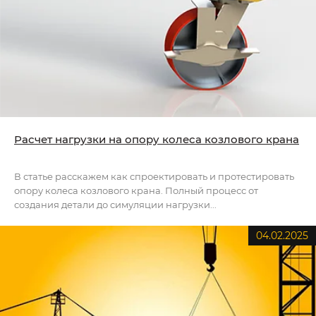
Расчет нагрузки на опору колеса козлового крана
В статье расскажем как спроектировать и протестировать
опору колеса козлового крана. Полный процесс от
создания детали до симуляции нагрузки...
04.02.2025