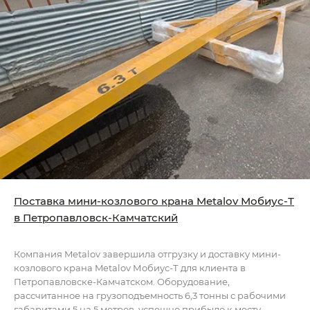
Поставка мини-козлового крана Metalov Мобиус-Т
в Петропавловск-Камчатский
Компания Metalov завершила отгрузку и доставку мини-
козлового крана Metalov Мобиус-Т для клиента в
Петропавловске-Камчатском. Оборудование,
рассчитанное на грузоподъемность 6,3 тонны с рабочими
габаритами 5 на 5 метров, успешно прибыло к месту