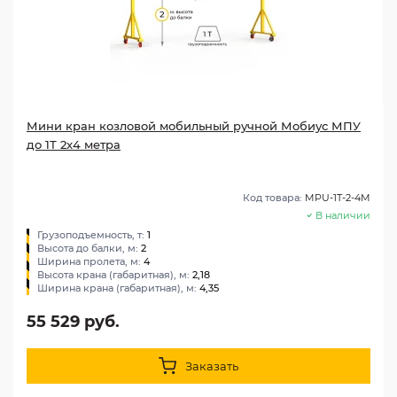
Мини кран козловой мобильный ручной Мобиус МПУ
до 1Т 2x4 метра
Код товара:
MPU-1T-2-4M
В наличии
Грузоподъемность, т:
1
Высота до балки, м:
2
Ширина пролета, м:
4
Высота крана (габаритная), м:
2,18
Ширина крана (габаритная), м:
4,35
55 529 руб.
Заказать