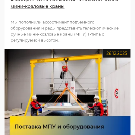
мини-козловые краны
Мы пополнили ассортимент подъемного
оборудования и рады представить телескопические
ручные мини-козловые краны (МПУ) Т-типа с
регулируемой высотой...
26.12.2025