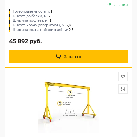
В наличии
Грузоподъемность, т:
1
Высота до балки, м:
2
Ширина пролета, м:
2
Высота крана (габаритная), м:
2,18
Ширина крана (габаритная), м:
2,3
45 892 руб.
Заказать