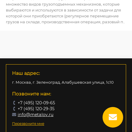
множество видов грузоподъемных механизмов, которые
выбираются и используются в зависимости от задачи для
которой они приобретаются (регулярное перемещение
грузов на складе, производственная операция, разовый п..
Наш адрес:
г. Москва, г. Зеленоград, Алабушевская улица, 1с10
Позвоните нам:
+7 (495) 120-09-65
+7 (495) 120-29-35
info@metalov.ru
Перезвоните мне