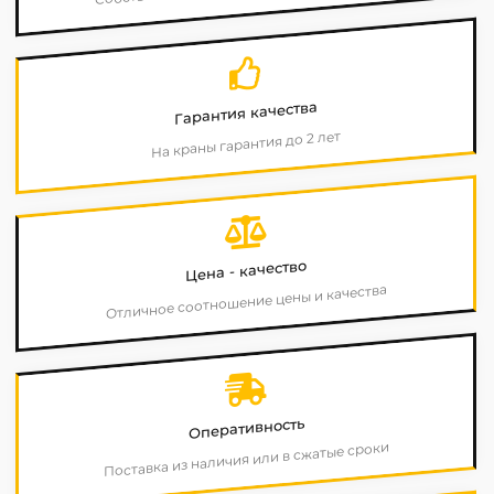
Гарантия качества
На краны гарантия до 2 лет
Цена - качество
Отличное соотношение цены и качества
Оперативность
Поставка из наличия или в сжатые сроки