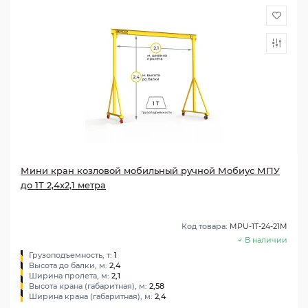
Мини кран козловой мобильный ручной Мобиус МПУ
до 1Т 2,4x2,1 метра
Код товара:
MPU-1T-24-21M
В наличии
Грузоподъемность, т:
1
Высота до балки, м:
2,4
Ширина пролета, м:
2,1
Высота крана (габаритная), м:
2,58
Ширина крана (габаритная), м:
2,4