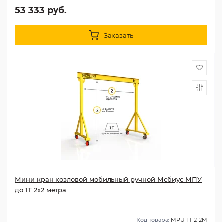
53 333 руб.
Заказать
Мини кран козловой мобильный ручной Мобиус МПУ
до 1Т 2x2 метра
Код товара:
MPU-1T-2-2M