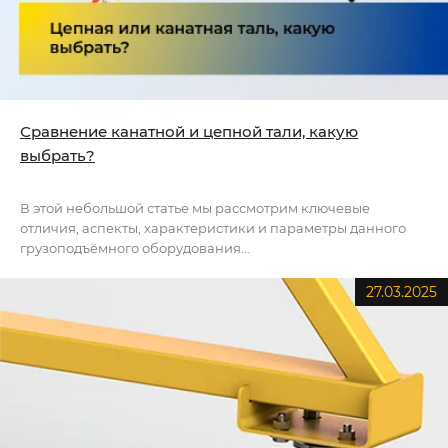
Сравнение канатной и цепной тали, какую
выбрать?
В этой небольшой статье мы рассмотрим ключевые
отличия, аспекты, характеристики и параметры данного
грузоподъёмного оборудования...
27.03.2025