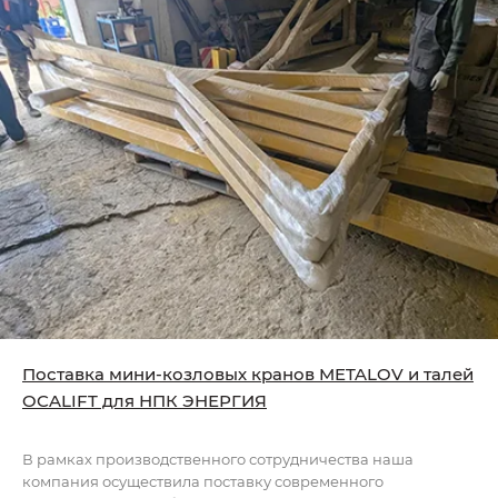
Поставка мини-козловых кранов METALOV и талей
OCALIFT для НПК ЭНЕРГИЯ
В рамках производственного сотрудничества наша
компания осуществила поставку современного