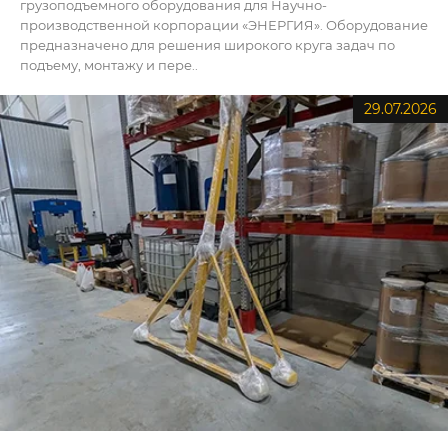
грузоподъемного оборудования для Научно-
производственной корпорации «ЭНЕРГИЯ». Оборудование
предназначено для решения широкого круга задач по
подъему, монтажу и пере..
29.07.2026