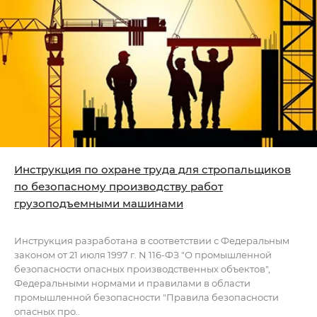
Инструкция по охране труда для стропальщиков
по безопасному производству работ
грузоподъемными машинами
Инструкция разработана в соответствии с Федеральным
законом от 21 июля 1997 г. N 116-ФЗ "О промышленной
безопасности опасных производственных объектов",
Федеральными нормами и правилами в области
промышленной безопасности "Правила безопасности
опасных про..