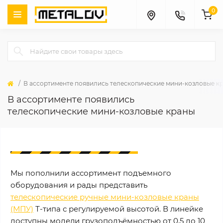
0
В ассортименте появились телескопические мини-козловые к
В ассортименте появились
телескопические мини-козловые краны
Мы пополнили ассортимент подъемного
оборудования и рады представить
телескопические ручные мини-козловые краны
(МПУ)
Т-типа с регулируемой высотой. В линейке
доступны модели грузоподъёмностью от 0,5 до 10