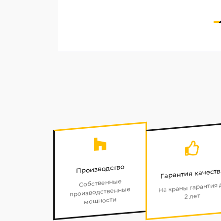
Производство
Гарантия качеств
Собственные
На краны гарантия 
производственные
2 лет
мощности